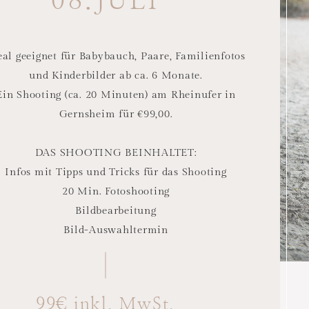
08.JULI
eal geeignet für Babybauch, Paare, Familienfotos
und Kinderbilder ab ca. 6 Monate.
Ein Shooting (ca. 20 Minuten) am Rheinufer in
Gernsheim für €99,00.
DAS SHOOTING BEINHALTET:
Infos mit Tipps und Tricks für das Shooting
20 Min. Fotoshooting
Bildbearbeitung
Bild-Auswahltermin
99€ inkl. MwSt.