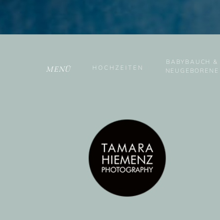
BABYBAUCH &
HOCHZEITEN
MENÜ
NEUGEBORENE