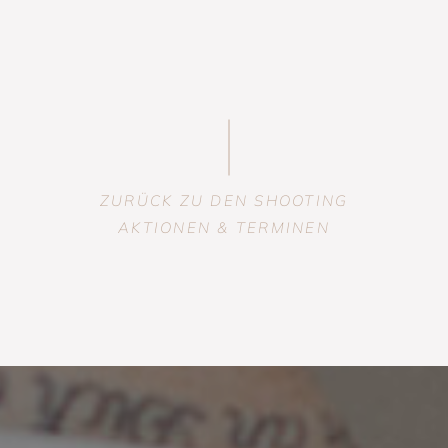
ZURÜCK ZU DEN SHOOTING
AKTIONEN & TERMINEN