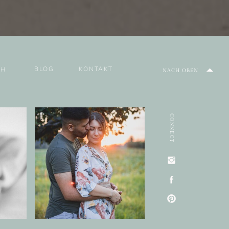
BLOG
KONTAKT
CH
NACH OBEN
CONNECT