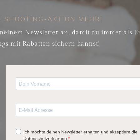
E SHOOTING-AKTION MEHR!
 meinem Newsletter an, damit du immer als Er
ngs mit Rabatten sichern kannst!