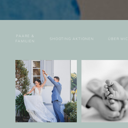
PAARE &
SHOOTING AKTIONEN
ÜBER MI
FAMILIEN