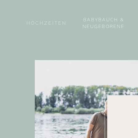
BABYBAUCH &
HOCHZEITEN
NEUGEBORENE