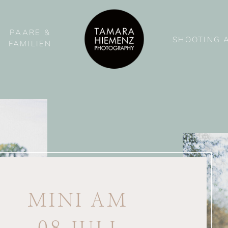
PAARE &
SHOOTING 
FAMILIEN
MINI AM